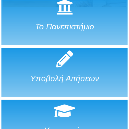
Το Πανεπιστήμιο
Υποβολή Αιτήσεων