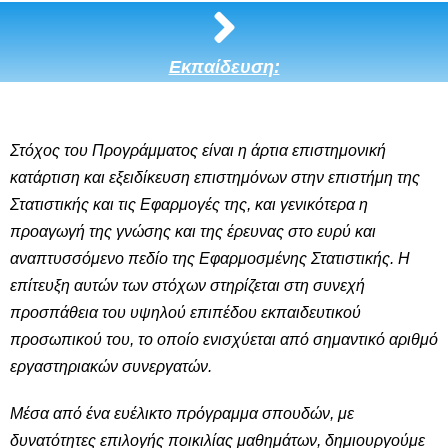
Εκπαίδευση:
Στόχος του Προγράμματος είναι η άρτια επιστημονική
κατάρτιση και εξειδίκευση επιστημόνων στην επιστήμη της
Στατιστικής και τις Εφαρμογές της, και γενικότερα η
προαγωγή της γνώσης και της έρευνας στο ευρύ και
αναπτυσσόμενο πεδίο της Εφαρμοσμένης Στατιστικής. Η
επίτευξη αυτών των στόχων στηρίζεται στη συνεχή
προσπάθεια του υψηλού επιπέδου εκπαιδευτικού
προσωπικού του, το οποίο ενισχύεται από σημαντικό αριθμό
εργαστηριακών συνεργατών.
Μέσα από ένα ευέλικτο πρόγραμμα σπουδών, με
δυνατότητες επιλογής ποικιλίας μαθημάτων, δημιουργούμε