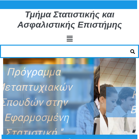
Τμήμα Στατιστικής και
Ασφαλιστικής Επιστήμης
ν
Κατεύθυνση : ΄΄
Βιοστατιστική΄΄