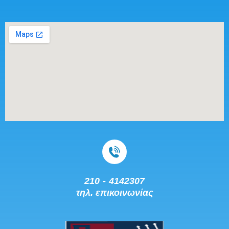
210 - 4142307
τηλ. επικοινωνίας