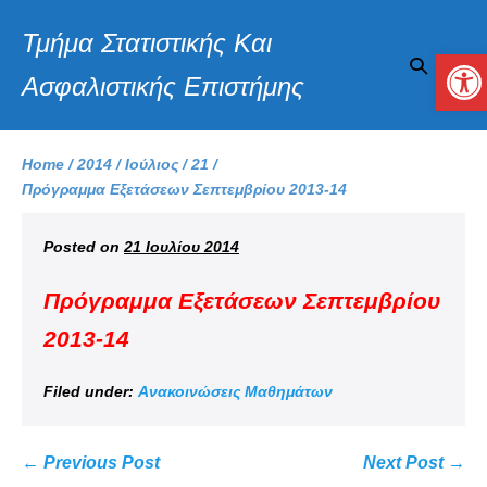
Τμήμα Στατιστικής Και
Αν
Ασφαλιστικής Επιστήμης
Home
/
2014
/
Ιούλιος
/
21
/
Πρόγραμμα Εξετάσεων Σεπτεμβρίου 2013-14
Posted on
21 Ιουλίου 2014
Πρόγραμμα Εξετάσεων Σεπτεμβρίου
2013-14
Filed under:
Ανακοινώσεις Μαθημάτων
← Previous Post
Next Post →