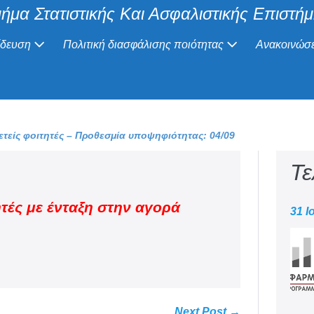
ήμα Στατιστικής Και Ασφαλιστικής Επιστή
ίδευση
Πολιτική διασφάλισης ποιότητας
Ανακοινώσε
τείς φοιτητές – Προθεσμία υποψηφιότητας: 04/09
Τε
τές με ένταξη στην αγορά
31 Ι
Next Post →