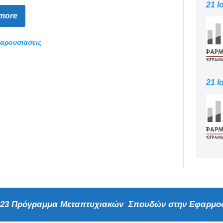
21 Ι
more
αρουσιάσεις
21 Ι
2023 Πρόγραμμα Μεταπτυχιακών Σπουδών στην Εφαρμοσ