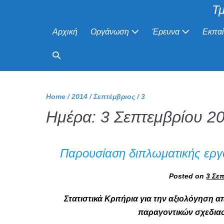
Τμ
Αρχική
Οργάνωση
Έρευνα
Εκπα
Home
/
2014
/
Σεπτέμβριος
/
3
Ημέρα:
3 Σεπτεμβρίου 2
Παρουσίαση διπλωματικής ερ
Posted on
3 Σε
Στατιστικά Κριτήρια για την αξιολόγηση α
παραγοντικών σχεδια