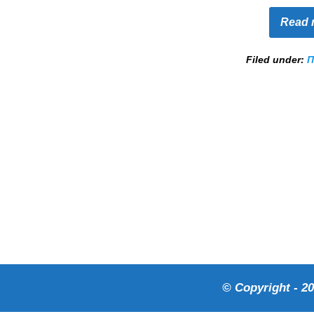
Read 
Filed under:
Π
© Copyright - 