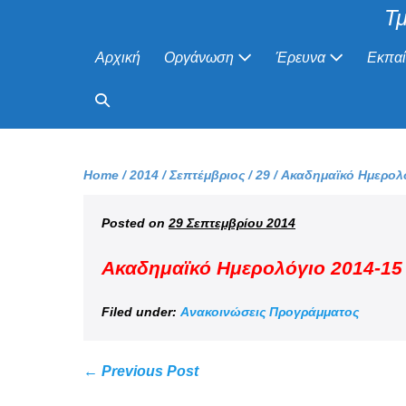
Τμ
Αρχική
Οργάνωση
Έρευνα
Εκπα
Home
/
2014
/
Σεπτέμβριος
/
29
/
Ακαδημαϊκό Ημερολό
Posted on
29 Σεπτεμβρίου 2014
Aκαδημαϊκό Ημερολόγιο 2014-15
Filed under:
Ανακοινώσεις Προγράμματος
← Previous Post