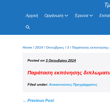
Τμ
Αρχική
Οργάνωση
Έρευνα
Εκπα
Home
/
2014
/
Οκτώβριος
/
3
/
Παράταση εκπόνησης δ
Posted on
3 Οκτωβρίου 2014
Παράταση εκπόνησης διπλωματι
Filed under:
Ανακοινώσεις Προγράμματος
← Previous Post