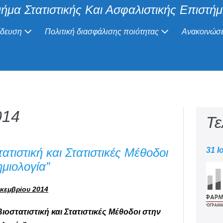
ήμα Στατιστικής Και Ασφαλιστικής Επιστή
ίδευση
Πολιτική διασφάλισης ποιότητας
Ανακοινώσε
014
Τε
τιστική και Στατιστικές Μέθοδοι
31 Ι
μιολογία”
εκεμβρίου 2014
οστατιστική και Στατιστικές Μέθοδοι στην