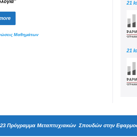
ολογία”
21 Ι
more
νώσεις Μαθημάτων
21 Ι
2023 Πρόγραμμα Μεταπτυχιακών Σπουδών στην Εφαρμοσ