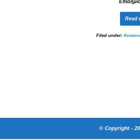
Επιδημι
Read 
Filed under:
Ανακοι
© Copyright - 