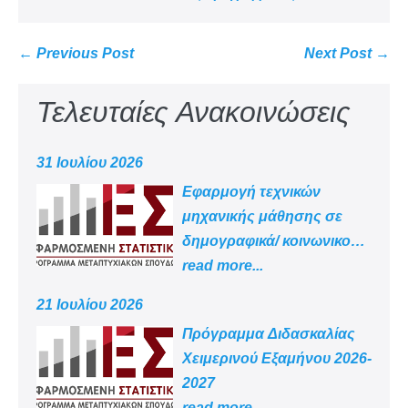
← Previous Post
Next Post →
Τελευταίες Ανακοινώσεις
31 Ιουλίου 2026
Εφαρμογή τεχνικών
μηχανικής μάθησης σε
δημογραφικά/ κοινωνικο
-οικονομικά δεδομένα
read more...
21 Ιουλίου 2026
Πρόγραμμα Διδασκαλίας
Χειμερινού Εξαμήνου 2026-
2027
read more...