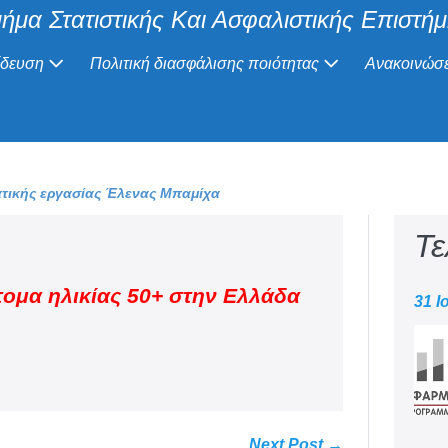
ήμα Στατιστικής Και Ασφαλιστικής Επιστή
ίδευση
Πολιτική διασφάλισης ποιότητας
Ανακοινώσε
τικής εργασίας Έλενας Μπαμίχα
Τε
ομα ηλικίας 50+ στην Ελλάδα
31 Ι
Next Post →