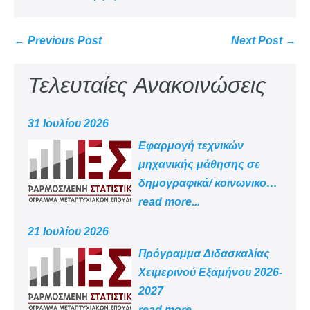
← Previous Post
Next Post →
Τελευταίες Ανακοινώσεις
31 Ιουλίου 2026
Εφαρμογή τεχνικών
μηχανικής μάθησης σε
δημογραφικά/ κοινωνικο
-οικονομικά δεδομένα
read more...
21 Ιουλίου 2026
Πρόγραμμα Διδασκαλίας
Χειμερινού Εξαμήνου 2026-
2027
read more...