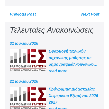
← Previous Post
Next Post →
Τελευταίες Ανακοινώσεις
31 Ιουλίου 2026
Εφαρμογή τεχνικών
μηχανικής μάθησης σε
δημογραφικά/ κοινωνικο
-οικονομικά δεδομένα
read more...
21 Ιουλίου 2026
Πρόγραμμα Διδασκαλίας
Χειμερινού Εξαμήνου 2026-
2027
read more...