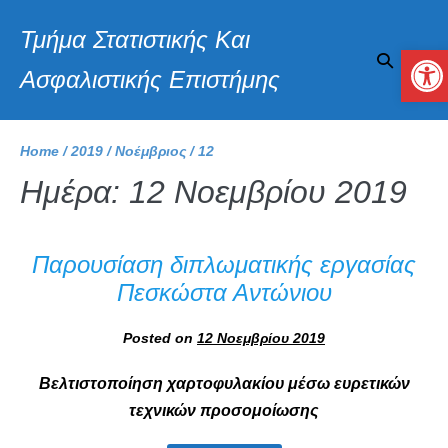
Τμήμα Στατιστικής Και
Αν
Ασφαλιστικής Επιστήμης
Home
/
2019
/
Νοέμβριος
/
12
Ημέρα:
12 Νοεμβρίου 2019
Παρουσίαση διπλωματικής εργασίας
Πεσκώστα Αντώνιου
Posted on
12 Νοεμβρίου 2019
Βελτιστοποίηση χαρτοφυλακίου μέσω ευρετικών
τεχνικών προσομοίωσης