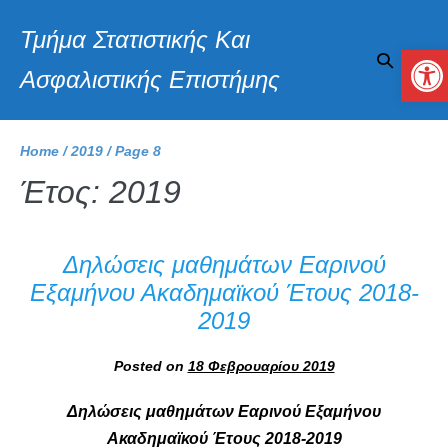
Τμήμα Στατιστικής Και
Αν
Ασφαλιστικής Επιστήμης
Home
/
2019
/
Page 8
Έτος:
2019
Δηλώσεις μαθημάτων Εαρινού
Εξαμήνου Ακαδημαϊκού Έτους 2018-
2019
Posted on
18 Φεβρουαρίου 2019
Δηλώσεις μαθημάτων Εαρινού Εξαμήνου
Ακαδημαϊκού Έτους 2018-2019