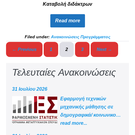
Καταβολή διδάκτρων
Read more
Filed under:
Ανακοινώσεις Προγράμματος
← Previous
1
2
3
Next →
Τελευταίες Ανακοινώσεις
31 Ιουλίου 2026
Εφαρμογή τεχνικών
μηχανικής μάθησης σε
δημογραφικά/ κοινωνικο
-οικονομικά δεδομένα
read more...