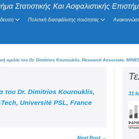
ήμα Στατιστικής Και Ασφαλιστικής Επιστή
ίδευση
Πολιτική διασφάλισης ποιότητας
Ανακοινώσε
ή ομιλία του Dr. Dimitrios Kourouklis, Research Associate, MINES
Τε
 του Dr. Dimitrios Kourouklis,
31 Ι
Tech, Université PSL, France
Next Post →