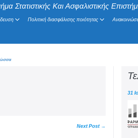
ήμα Στατιστικής Και Ασφαλιστικής Επιστή
ίδευση
Πολιτική διασφάλισης ποιότητας
Ανακοινώσε
λώσσα
Τε
31 Ι
Next Post →