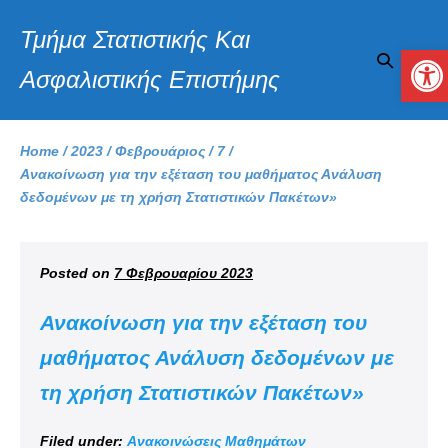
Τμήμα Στατιστικής Και
Αν
Ασφαλιστικής Επιστήμης
Home
/
2023
/
Φεβρουάριος
/
7
/
Ανακοίνωση για την εξέταση του μαθήματος Ανάλυση
δεδομένων με τη χρήση Στατιστικών Πακέτων»
Posted on
7 Φεβρουαρίου 2023
Ανακοίνωση για την εξέταση του
μαθήματος Ανάλυση δεδομένων με
τη χρήση Στατιστικών Πακέτων»
Filed under:
Ανακοινώσεις Μαθημάτων