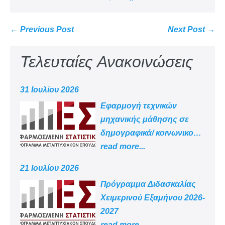
← Previous Post
Next Post →
Τελευταίες Ανακοινώσεις
31 Ιουλίου 2026
Εφαρμογή τεχνικών
μηχανικής μάθησης σε
δημογραφικά/ κοινωνικο
-οικονομικά δεδομένα
read more...
21 Ιουλίου 2026
Πρόγραμμα Διδασκαλίας
Χειμερινού Εξαμήνου 2026-
2027
read more...