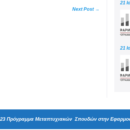
21 Ι
Next Post →
21 Ι
2023 Πρόγραμμα Μεταπτυχιακών Σπουδών στην Εφαρμοσ