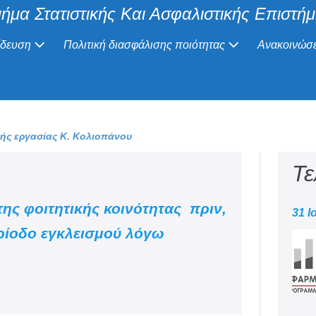
ήμα Στατιστικής Και Ασφαλιστικής Επιστή
ίδευση
Πολιτική διασφάλισης ποιότητας
Ανακοινώσε
ής εργασίας Κ. Κολιοπάνου
Τε
ης φοιτητικής κοινότητας πριν,
31 Ι
ερίοδο εγκλεισμού λόγω