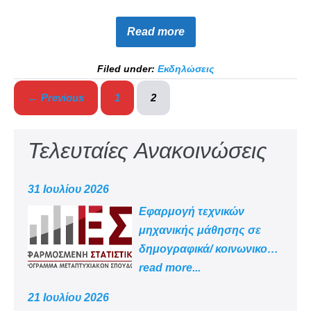
Read more
Filed under:
Εκδηλώσεις
← Previous
1
2
Τελευταίες Ανακοινώσεις
31 Ιουλίου 2026
Εφαρμογή τεχνικών
μηχανικής μάθησης σε
δημογραφικά/ κοινωνικο
-οικονομικά δεδομένα
read more...
21 Ιουλίου 2026