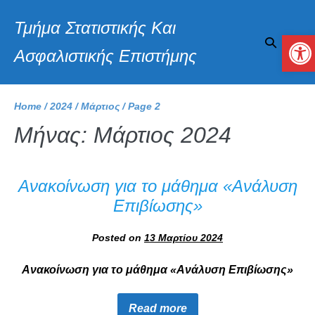
Τμήμα Στατιστικής Και
Αν
Ασφαλιστικής Επιστήμης
Home
/
2024
/
Μάρτιος
/
Page 2
Μήνας:
Μάρτιος 2024
Ανακοίνωση για το μάθημα «Ανάλυση
Επιβίωσης»
Posted on
13 Μαρτίου 2024
Ανακοίνωση για το μάθημα «Ανάλυση Επιβίωσης»
Read more