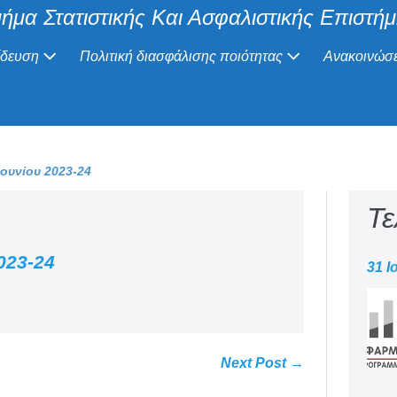
ήμα Στατιστικής Και Ασφαλιστικής Επιστή
ίδευση
Πολιτική διασφάλισης ποιότητας
Ανακοινώσε
ουνίου 2023-24
Τε
023-24
31 Ι
Next Post →