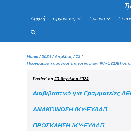
Τμ
Αρχική
Οργάνωση
Έρευνα
Εκπα
Home
/
2024
/
Απρίλιος
/
23
/
Πρόγραμμα χορήγησης υποτροφιών ΙΚΥ-ΕΥΔΑΠ σε υπο
Posted on
23 Απριλίου 2024
Διαβιβαστικό για Γραμματείες Α
ΑΝΑΚΟΙΝΩΣΗ ΙΚΥ-ΕΥΔΑΠ
ΠΡΟΣΚΛΗΣΗ ΙΚΥ-ΕΥΔΑΠ