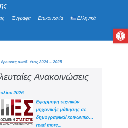
μης
ις
Έγγραφα
Επικοινωνία
Ελληνικά
Αν
ρευνας ακαδ. έτος 2024 – 2025
λευταίες Ανακοινώσεις
ουλίου 2026
Εφαρμογή τεχνικών
μηχανικής μάθησης σε
δημογραφικά/ κοινωνικο
-οικονομικά δεδομένα
read more...