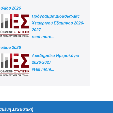
ουλίου 2026
Πρόγραμμα Διδασκαλίας
Χειμερινού Εξαμήνου 2026-
2027
read more...
ουλίου 2026
Aκαδημαϊκό Ημερολόγιο
2026-2027
read more...
μένη Στατιστική