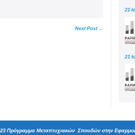
21 Ι
Next Post →
21 Ι
2023 Πρόγραμμα Μεταπτυχιακών Σπουδών στην Εφαρμοσ