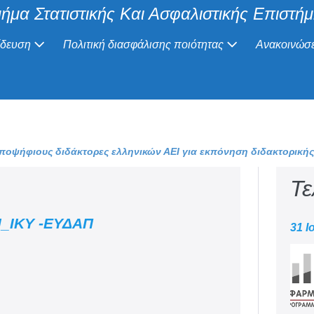
ήμα Στατιστικής Και Ασφαλιστικής Επιστή
ίδευση
Πολιτική διασφάλισης ποιότητας
Ανακοινώσε
ψήφιους διδάκτορες ελληνικών ΑΕΙ για εκπόνηση διδακτορικής έ
Τε
ΕΙ_ΙΚΥ -ΕΥΔΑΠ
31 Ι