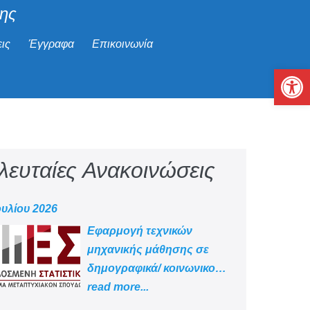
μης
ις
Έγγραφα
Επικοινωνία
Αν
λευταίες Ανακοινώσεις
ουλίου 2026
Εφαρμογή τεχνικών
μηχανικής μάθησης σε
δημογραφικά/ κοινωνικο
-οικονομικά δεδομένα
read more...