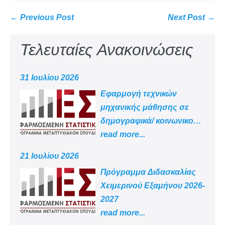
← Previous Post
Next Post →
Τελευταίες Ανακοινώσεις
31 Ιουλίου 2026
Εφαρμογή τεχνικών
μηχανικής μάθησης σε
δημογραφικά/ κοινωνικο
-οικονομικά δεδομένα
read more...
21 Ιουλίου 2026
Πρόγραμμα Διδασκαλίας
Χειμερινού Εξαμήνου 2026-
2027
read more...