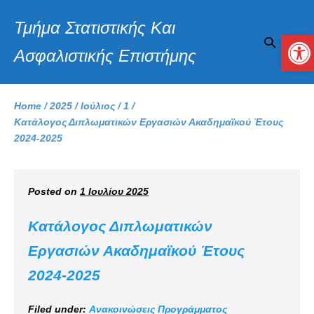
Τμήμα Στατιστικής Και
Αν
Ασφαλιστικής Επιστήμης
Home
/
2025
/
Ιούλιος
/
1
/
Κατάλογος Διπλωματικών Εργασιών Ακαδημαϊκού Έτους
2024-2025
Posted on
1 Ιουλίου 2025
Κατάλογος Διπλωματικών
Εργασιών Ακαδημαϊκού Έτους
2024-2025
Filed under:
Ανακοινώσεις Προγράμματος