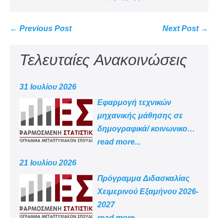
← Previous Post
Next Post →
Τελευταίες Ανακοινώσεις
31 Ιουλίου 2026
Εφαρμογή τεχνικών
μηχανικής μάθησης σε
δημογραφικά/ κοινωνικο
-οικονομικά δεδομένα
read more...
21 Ιουλίου 2026
Πρόγραμμα Διδασκαλίας
Χειμερινού Εξαμήνου 2026-
2027
read more...