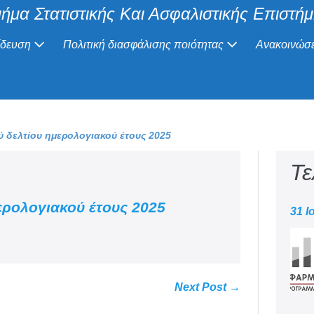
ήμα Στατιστικής Και Ασφαλιστικής Επιστή
ίδευση
Πολιτική διασφάλισης ποιότητας
Ανακοινώσε
ύ δελτίου ημερολογιακού έτους 2025
Τε
ερολογιακού έτους 2025
31 Ι
Next Post →