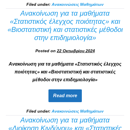
Filed under:
Ανακοινώσεις Μαθημάτων
Ανακοίνωση για τα μαθήματα
«Στατιστικός έλεγχος ποιότητας» και
«Βιοστατιστική και στατιστικές μέθοδοι
στην επιδημιολογία»
Posted on
22 Οκτωβρίου 2024
Ανακοίνωση για τα μαθήματα «Στατιστικός έλεγχος
ποιότητας» και «Βιοστατιστική και στατιστικές
μέθοδοι στην επιδημιολογία»
Read more
Filed under:
Ανακοινώσεις Μαθημάτων
Ανακοίνωση για τα μαθήματα
«Διοίκηση Κινδύνου» και «Στατιστικές