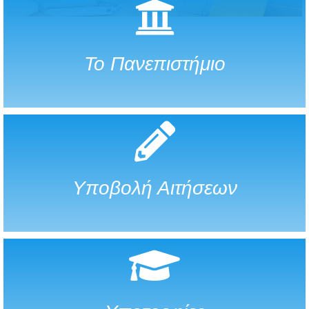
Το Πανεπιστήμιο
Υποβολή Αιτήσεων