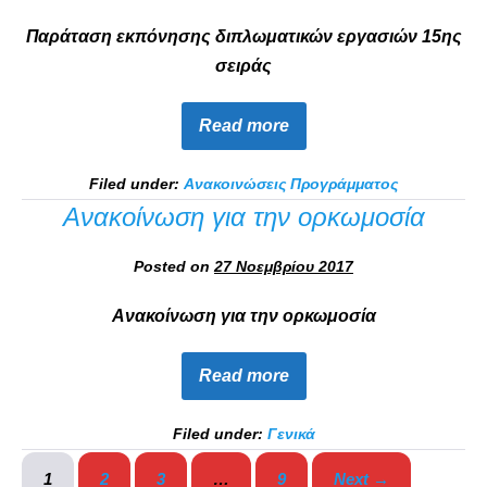
Παράταση εκπόνησης διπλωματικών εργασιών 15ης
σειράς
Read more
Filed under:
Ανακοινώσεις Προγράμματος
Ανακοίνωση για την ορκωμοσία
Posted on
27 Νοεμβρίου 2017
Ανακοίνωση για την ορκωμοσία
Read more
Filed under:
Γενικά
1
2
3
…
9
Next →