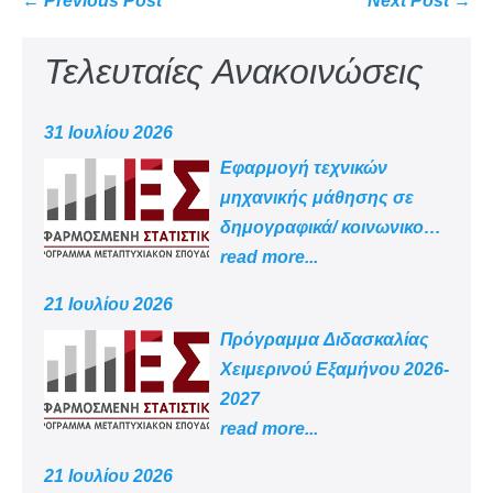
← Previous Post
Next Post →
Τελευταίες Ανακοινώσεις
31 Ιουλίου 2026
Εφαρμογή τεχνικών
μηχανικής μάθησης σε
δημογραφικά/ κοινωνικο
-οικονομικά δεδομένα
read more...
21 Ιουλίου 2026
Πρόγραμμα Διδασκαλίας
Χειμερινού Εξαμήνου 2026-
2027
read more...
21 Ιουλίου 2026