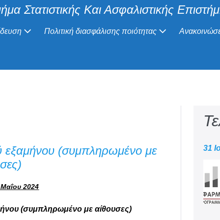
ήμα Στατιστικής Και Ασφαλιστικής Επιστή
ίδευση
Πολιτική διασφάλισης ποιότητας
Ανακοινώσε
Τε
 εξαμήνου (συμπληρωμένο με
31 Ι
σες)
 Μαΐου 2024
ήνου (συμπληρωμένο με αίθουσες)