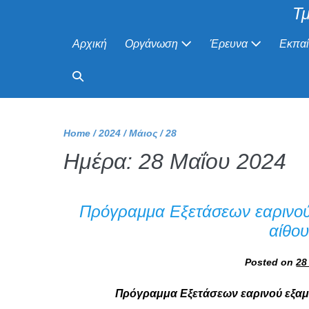
Τμ
Αρχική
Οργάνωση
Έρευνα
Εκπα
Home
/
2024
/
Μάιος
/
28
Ημέρα:
28 Μαΐου 2024
Πρόγραμμα Εξετάσεων εαρινού
αίθου
Posted on
28
Πρόγραμμα Εξετάσεων εαρινού εξαμ