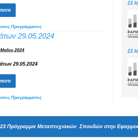
21 Ι
more
ώσεις Προγράμματος
άτων 29.05.2024
 Μαΐου 2024
21 Ι
άτων 29.05.2024
more
ώσεις Προγράμματος
2023 Πρόγραμμα Μεταπτυχιακών Σπουδών στην Εφαρμοσ