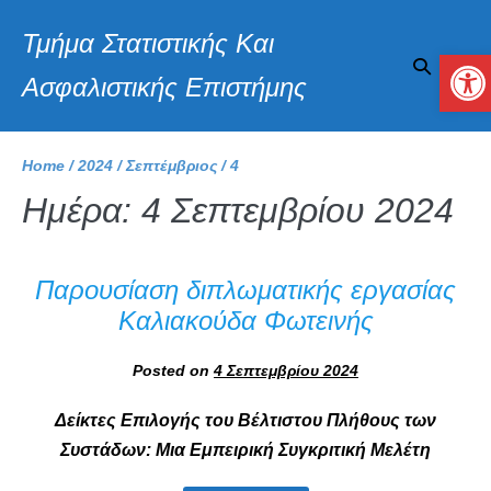
Τμήμα Στατιστικής Και
Αν
Ασφαλιστικής Επιστήμης
Home
/
2024
/
Σεπτέμβριος
/
4
Ημέρα:
4 Σεπτεμβρίου 2024
Παρουσίαση διπλωματικής εργασίας
Καλιακούδα Φωτεινής
Posted on
4 Σεπτεμβρίου 2024
Δείκτες Επιλογής του Βέλτιστου Πλήθους των
Συστάδων: Μια Εμπειρική Συγκριτική Μελέτη