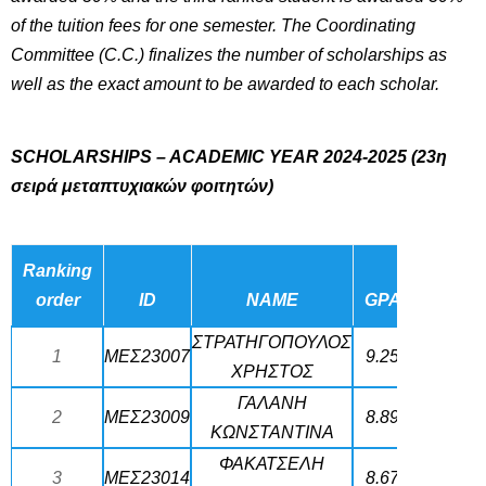
of the tuition fees for one semester. The Coordinating
Committee (C.C.) finalizes the number of scholarships as
well as the exact amount to be awarded to each scholar.
SCHOLARSHIPS – ACADEMIC YEAR 2024-2025
(23η
σειρά μεταπτυχιακών φοιτητών)
Ranking
order
ID
NAME
GPA
ΣΤΡΑΤΗΓΟΠΟΥΛΟΣ
1
ΜΕΣ23007
9.25
ΧΡΗΣΤΟΣ
ΓΑΛΑΝΗ
2
ΜΕΣ23009
8.89
ΚΩΝΣΤΑΝΤΙΝΑ
ΦΑΚΑΤΣΕΛΗ
3
ΜΕΣ23014
8.67