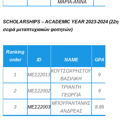
ΜΑΡΙΑ-ΑΝΝΑ
SCHOLARSHIPS – ACADEMIC YEAR 2023-2024
(22η
σειρά μεταπτυχιακών φοιτητών)
Ranking
order
ID
NAME
GPA
ΚΟΥΤΣΟΧΡΗΣΤΟΥ
1
ΜΕΣ22013
9
ΒΑΣΙΛΙΚΗ
ΤΡΙΑΝΤΗ
2
ΜΕΣ22002
9
ΓΕΩΡΓΙΑ
ΜΠΟΥΡΑΝΤΑΝΗΣ
3
ΜΕΣ22003
8.89
ΑΝΔΡΕΑΣ