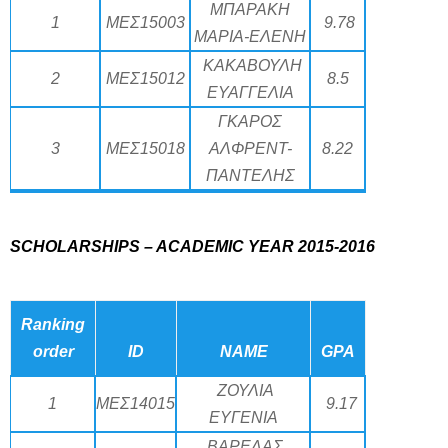
ΜΠΑΡΑΚΗ
1
ΜΕΣ15003
9.78
ΜΑΡΙΑ-ΕΛΕΝΗ
ΚΑΚΑΒΟΥΛΗ
2
ΜΕΣ15012
8.5
ΕΥΑΓΓΕΛΙΑ
ΓΚΑΡΟΣ
3
ΜΕΣ15018
ΑΛΦΡΕΝΤ-
8.22
ΠΑΝΤΕΛΗΣ
SCHOLARSHIPS – ACADEMIC YEAR 2015-2016
Ranking
order
ID
NAME
GPA
ΖΟΥΛΙΑ
1
ΜΕΣ14015
9.17
ΕΥΓΕΝΙΑ
ΒΑΡΕΛΑΣ