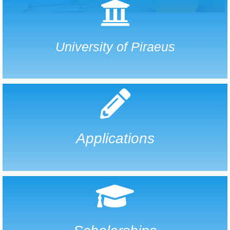
University of Piraeus
Applications