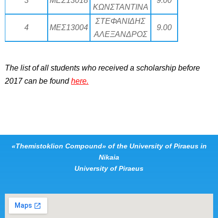
3
ΜΕΣ13018
9.00
ΚΩΝΣΤΑΝΤΙΝΑ
ΣΤΕΦΑΝΙΔΗΣ
4
ΜΕΣ13004
9.00
ΑΛΕΞΑΝΔΡΟΣ
The list of all students who received a scholarship before
2017 can be found
here
.
«Themistoklion Compound» of the University of Piraeus in
Nikaia
University of Piraeus