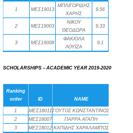
ΜΠΛΙΓΟΡΙΔΗΣ
1
ΜΕΣ19013
9.56
ΧΑΡΗΣ
ΝΙΚΟΥ
2
ΜΕΣ19003
9.33
ΘΕΟΔΩΡΑ
ΦΑΚΙΟΛΑ
3
ΜΕΣ19008
9.1
ΛΟΥΪΖΑ
SCHOLARSHIPS – ACADEMIC YEAR 2019-2020
Ranking
order
ID
NAME
GPA
1
ΜΕΣ18011
ΓΟΥΤΟΣ ΚΩΝΣΤΑΝΤΙΝΟΣ
9
2
ΜΕΣ18007
ΠΑΡΡΑ ΑΓΑΠΗ
8.8
3
ΜΕΣ18012
ΚΑΠΙΔΗΣ ΧΑΡΑΛΑΜΠΟΣ
8.4