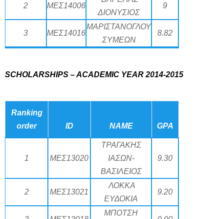
2
ΜΕΣ14006
9
ΔΙΟΝΥΣΙΟΣ
ΜΑΡΙΣΤΑΝΟΓΛΟΥ
3
ΜΕΣ14016
8.82
ΣΥΜΕΩΝ
SCHOLARSHIPS – ACADEMIC YEAR 2014-2015
Ranking
order
ID
NAME
GPA
ΤΡΑΓΑΚΗΣ
1
ΜΕΣ13020
ΙΑΣΩΝ-
9.30
ΒΑΣΙΛΕΙΟΣ
ΛΟΚΚΑ
2
ΜΕΣ13021
9.20
ΕΥΔΟΚΙΑ
ΜΠΟΤΣΗ