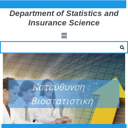
Department of Statistics and
Insurance Science
Κατεύθυνση : ΄΄
Βιοστατιστική΄΄