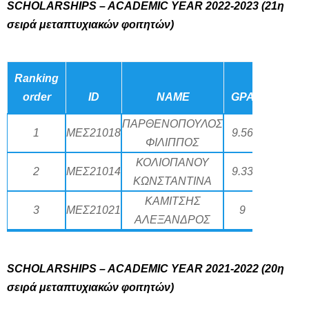
SCHOLARSHIPS – ACADEMIC YEAR 2022-2023
(21η
σειρά μεταπτυχιακών φοιτητών)
Ranking
order
ID
NAME
GPA
ΠΑΡΘΕΝΟΠΟΥΛΟΣ
1
ΜΕΣ21018
9.56
ΦΙΛΙΠΠΟΣ
ΚΟΛΙΟΠΑΝΟΥ
2
ΜΕΣ21014
9.33
ΚΩΝΣΤΑΝΤΙΝΑ
ΚΑΜΙΤΣΗΣ
3
ΜΕΣ21021
9
ΑΛΕΞΑΝΔΡΟΣ
SCHOLARSHIPS – ACADEMIC YEAR 2021-2022
(20η
σειρά μεταπτυχιακών φοιτητών)